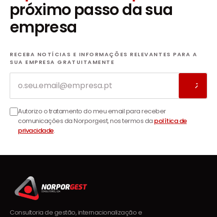
próximo passo da sua
empresa
RECEBA NOTÍCIAS E INFORMAÇÕES RELEVANTES PARA A
SUA EMPRESA GRATUITAMENTE
Email
Autorizo o tratamento do meu email para receber
comunicações da Norporgest, nos termos da
política de
privacidade
.
Consultoria de gestão, internacionalização e