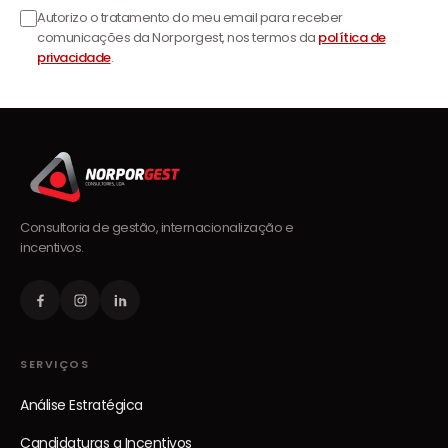
Autorizo o tratamento do meu email para receber
comunicações da Norporgest, nos termos da
política de
privacidade
.
Consultoria de gestão, internacionalização e
incentivos.
SERVIÇOS
Análise Estratégica
Candidaturas a Incentivos