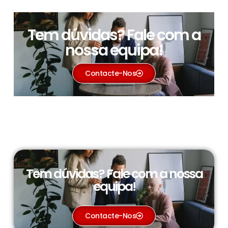
Tem dúvidas? Fale com a
nossa equipa!
Contacte-Nos
Tem dúvidas? Fale com a nossa
equipa!
Contacte-Nos