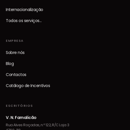
Internacionalização
Todos os serviços...
EMPRESA
Sobre nós
Blog
Contactos
Catálogo de Incentivos
ESCRITÓRIOS
V. N. Famalicão
Rua Alves Roçadas, n.º 122, R/C Loja 3