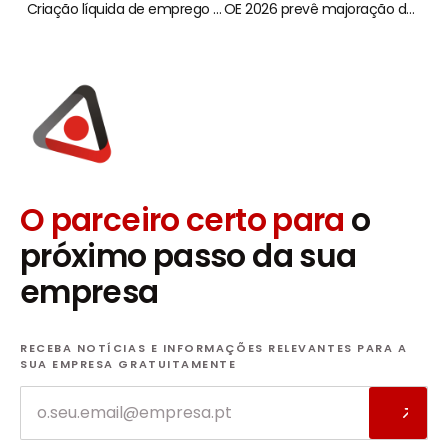
Criação líquida de emprego deixa de ser obrigatória para o RFAI
OE 2026 prevê majoração de encargos com teletrabalho
O parceiro certo para
o
próximo passo da sua
empresa
RECEBA NOTÍCIAS E INFORMAÇÕES RELEVANTES PARA A
SUA EMPRESA GRATUITAMENTE
Email