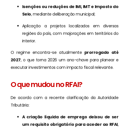
Isenções ou reduções de IMI, IMT e Imposto do
Selo
, mediante deliberação municipal;
Aplicação a projetos localizados em diversas
regiões do país, com majorações em territórios do
interior.
O regime encontra-se atualmente
prorrogado até
2027
, o que torna 2026 um ano-chave para planear e
executar investimentos com impacto fiscal relevante.
O que mudou no RFAI?
De acordo com a recente clarificação da Autoridade
Tributária:
A criação líquida de emprego deixou de ser
um requisito obrigatório para aceder ao RFAI
,