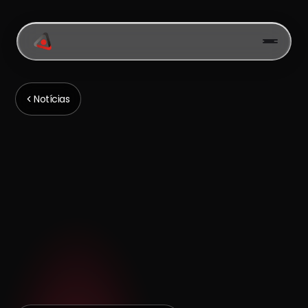
Notícias