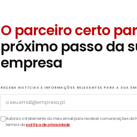
O parceiro certo pa
próximo passo da 
empresa
RECEBA NOTÍCIAS E INFORMAÇÕES RELEVANTES PARA A SUA E
Email
Autorizo o tratamento do meu email para receber comunicações da N
termos da
política de privacidade
.