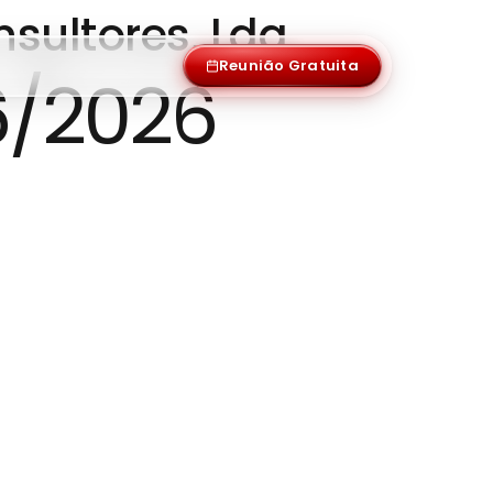
nsultores, Lda
s
Reunião Gratuita
6/2026