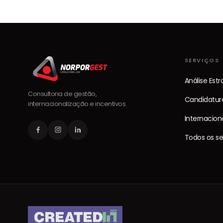
SERVIÇOS
Análise Est
Consultoria de gestão,
Candidatura
internacionalização e incentivos.
Internacion
Todos os ser