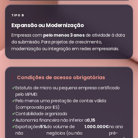
TIPO B
Expansão ou Modernização
Empresas com
pelo menos 3 anos
de atividade à data
da submissão. Para projetos de crescimento,
modernização ou integração em redes empresariais.
Condições de acesso obrigatórias
Estatuto de micro ou pequena empresa certificado
pelo IAPMEI
Pelo menos uma prestação de contas válida
(comprovada por IES)
Contabilidade organizada
Autonomia financeira não inferior a
0,15
Exportações
5%
do volume de
1.000.000€
no ano
não
negócios (ou não
pré-