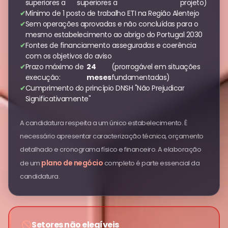
superiores a
superiores a
projeto)
Mínimo de 1 posto de trabalho ETI na Região Alentejo
Sem operações aprovadas e não concluídas para o
mesmo estabelecimento ao abrigo do Portugal 2030
Fontes de financiamento asseguradas e coerência
com os objetivos do aviso
Prazo máximo de
24
(prorrogável em situações
execução:
meses
fundamentadas)
Cumprimento do princípio DNSH "Não Prejudicar
Significativamente"
A candidatura respeita a um único estabelecimento. É
necessário apresentar caracterização técnica, orçamento
detalhado e cronograma físico e financeiro. A elaboração
plano de negócio
de um
completo é parte essencial da
candidatura.
Setores não elegíveis