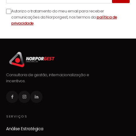
Autorizo o tratamento do meu email para receber
comunicações da Norporgest, nos termos da
política de
privacidade
.
Consultoria de gestão, internacionalização e
incentivos.
SERVIÇOS
Análise Estratégica