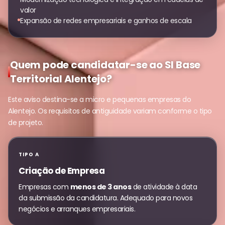
valor
Expansão de redes empresariais e ganhos de escala
Quem pode candidatar-se ao SI Base
Territorial Alentejo?
Este aviso destina-se a micro e pequenas empresas do
Alentejo. Os requisitos de antiguidade variam conforme o tipo
de projeto.
TIPO A
Criação de Empresa
Empresas com
menos de 3 anos
de atividade à data
da submissão da candidatura. Adequado para novos
negócios e arranques empresariais.