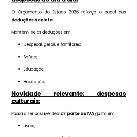
O Orçamento do Estado 2026 reforça o papel das
deduções à coleta
.
Mantêm-se as deduções em:
Despesas gerais e familiares;
Saúde;
Educação;
Habitação;
Novidade relevante: despesas
culturais:
Passa a ser possível deduzir
parte do IVA
gasto em:
Livros;