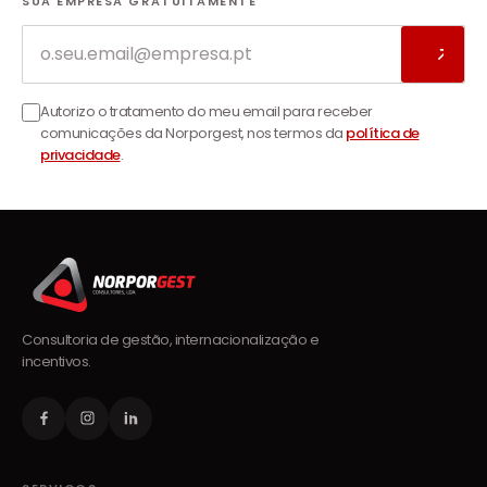
SUA EMPRESA GRATUITAMENTE
Email
Autorizo o tratamento do meu email para receber
comunicações da Norporgest, nos termos da
política de
privacidade
.
Consultoria de gestão, internacionalização e
incentivos.