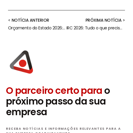
< NOTÍCIA ANTERIOR
PRÓXIMA NOTÍCIA >
Orçamento do Estado 2026: Análise da OCC às Medidas Fiscais
IRC 2026: Tudo o que precisa de saber sobre as novas alterações
O parceiro certo para
o
próximo passo da sua
empresa
RECEBA NOTÍCIAS E INFORMAÇÕES RELEVANTES PARA A