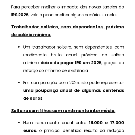
Para perceber melhor o impacto das novas tabelas do
IRS 2026
, vale a pena analisar alguns cenários simples.
Trabalhador solteiro, sem dependentes, próximo
do salário mínimo:
Um trabalhador solteiro, sem dependentes, com
rendimento bruto anual próximo do salário
mínimo
deixa de pagar IRS em 2026
, graças ao
reforço do mínimo de existência;
Em comparação com 2025, isto pode representar
uma poupança anual de algumas centenas
de euros
.
Solteiro sem filhos com rendimento intermédio:
Num rendimento anual entre
16.000 e 17.000
euros
, o principal benefício resulta da redução