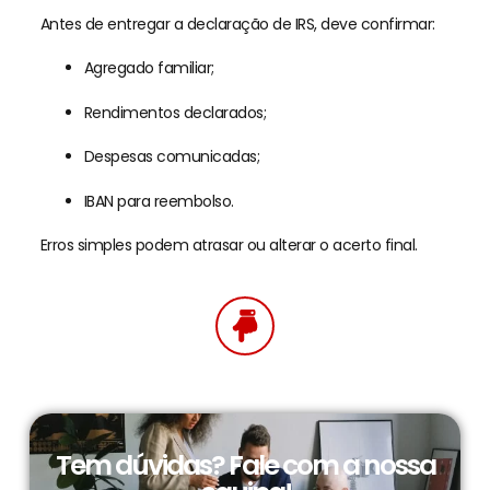
Antes de entregar a declaração de IRS, deve confirmar:
Agregado familiar;
Rendimentos declarados;
Despesas comunicadas;
IBAN para reembolso.
Erros simples podem atrasar ou alterar o acerto final.
Tem dúvidas? Fale com a nossa